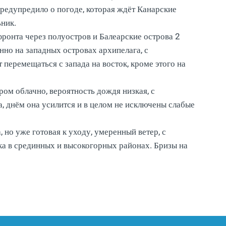
предупредило о погоде, которая ждёт Канарские
ьник.
ронта через полуостров и Балеарские острова 2
нно на западных островах архипелага, с
 перемещаться с запада на восток, кроме этого на
ром облачно, вероятность дождя низкая, с
а, днём она усилится и в целом не исключены слабые
 но уже готовая к уходу, умеренный ветер, с
ока в срединных и высокогорных районах. Бризы на