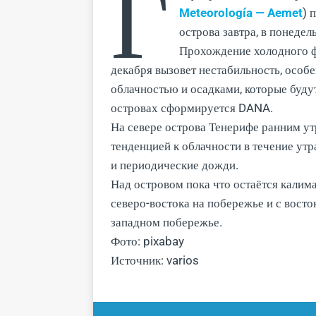
Г
Meteorología — Aemet
) 
острова завтра, в понедел
Прохождение холодного ф
декабря вызовет нестабильность, особе
облачностью и осадками, которые будут
островах сформируется DANA.
На севере острова Тенерифе ранним ут
тенденцией к облачности в течение утр
и периодические дожди.
Над островом пока что остаётся калима,
северо-востока на побережье и с вост
западном побережье.
Фото: pixabay
Источник: varios