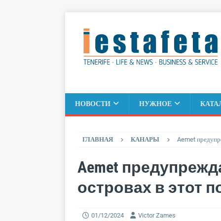
НОВОСТИ
НУЖНОЕ
КАТА
ГЛАВНАЯ
КАНАРЫ
Aemet предупре
Aemet предупрежда
островах в этот п
01/12/2024
Victor Zames