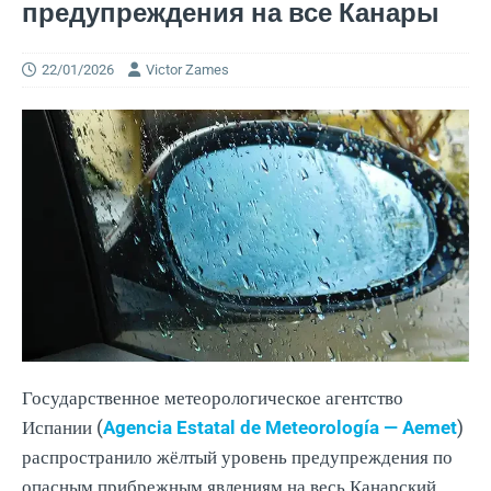
предупреждения на все Канары
22/01/2026
Victor Zames
Государственное метеорологическое агентство
Испании (
Agencia Estatal de Meteorología — Aemet
)
распространило жёлтый уровень предупреждения по
опасным прибрежным явлениям на весь Канарский