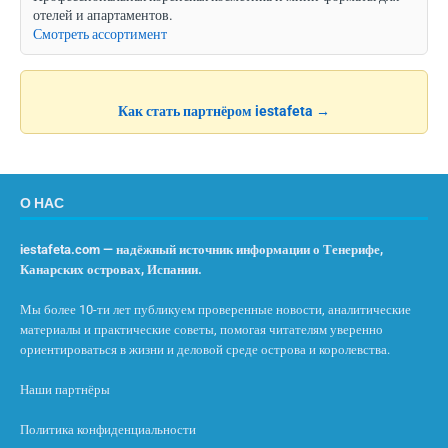
отелей и апартаментов.
Смотреть ассортимент
Как стать партнёром iestafeta →
О НАС
iestafeta.com — надёжный источник информации о Тенерифе,
Канарских островах, Испании.
Мы более 10-ти лет публикуем проверенные новости, аналитические
материалы и практические советы, помогая читателям уверенно
ориентироваться в жизни и деловой среде острова и королевства.
Наши партнёры
Политика конфиденциальности