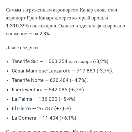
Самым загруженным аэропортом Канар вновь стал
аэропорт Гран-Канария, через который прошли
1.310.395 пассажиров. Однако и здесь зафиксировано
снижение — на 2,8%.
Далее следуют:
Tenerife Sur — 1.063.254 пассажира (-8,2%).
César Manrique-Lanzarote — 717.869 (-3,7%).
Tenerife Norte — 620.404 (+4,7%).
Fuerteventura — 542.085 (-6,7%).
La Palma — 136.020 (+5,4%).
El Hierro — 26.787 (+7,6%).
La Gomera — 11.404 (+6,1%)
С января по апрель аэропорты Канар обслужили