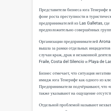
Представители бизнеса юга Тенерифе 
фоне роста преступности в туристичес
предпринимателей из Las Galletas, где
предположительно совершённых групп
Организации предпринимателей Arona 
вышла за рамки отдельных инцидентов 
случаи краж, драк и незаконной деятел
Fraile, Costa del Silencio и Playa de L
Бизнес отмечает, что ситуация негативн
имидж юга Тенерифе как одного из кл
Предприниматели подчёркивают, что «н
также указывают на ощущение отсутств
Отдельной проблемой называют нехват