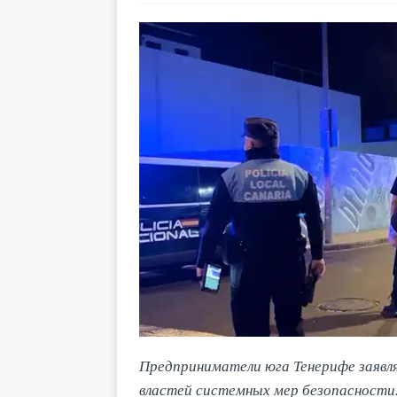
Предприниматели юга Тенерифе заявл
властей системных мер безопасности