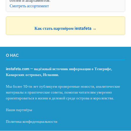
отелей и апартаментов.
Смотреть ассортимент
Как стать партнёром iestafeta →
О НАС
iestafeta.com — надёжный источник информации о Тенерифе,
Канарских островах, Испании.
Мы более 10-ти лет публикуем проверенные новости, аналитические
материалы и практические советы, помогая читателям уверенно
ориентироваться в жизни и деловой среде острова и королевства.
Наши партнёры
Политика конфиденциальности