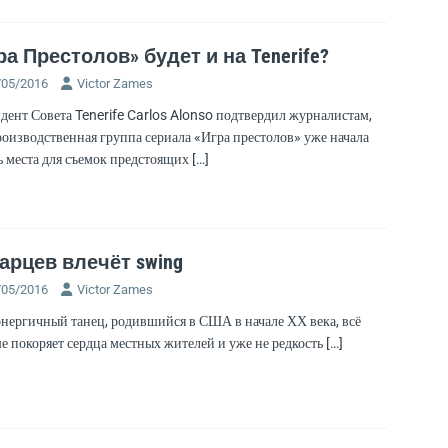
ра Престолов» будет и на Tenerife?
/05/2016
Victor Zames
дент Совета Tenerife Carlos Alonso подтвердил журналистам,
роизводственная группа сериала «Игра престолов» уже начала
ь места для съемок предстоящих
[…]
арцев влечёт swing
/05/2016
Victor Zames
энергичный танец, родившийся в США в начале ХХ века, всё
е покоряет сердца местных жителей и уже не редкость
[…]