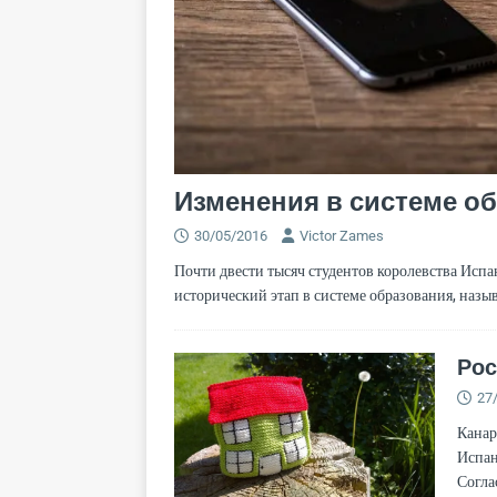
Изменения в системе о
30/05/2016
Victor Zames
Почти двести тысяч студентов королевства Испа
исторический этап в системе образования, наз
Рос
27
Канар
Испан
Согла