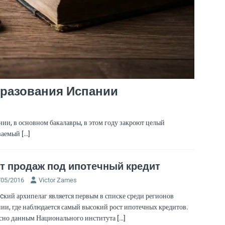
бразования Испании
нии, в основном бакалавры, в этом году закроют целый
ываемый
[…]
т продаж под ипотечный кредит
/05/2016
Victor Zames
cкий архипелаг является первым в списке среди регионов
ии, где наблюдается самый высокий рост ипотечных кредитов.
сно данным Национального института
[…]