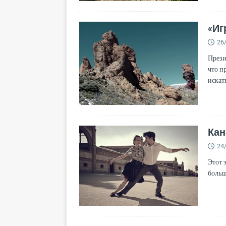
«Иг
26
Прези
что п
искат
Кан
24
Этот 
больш