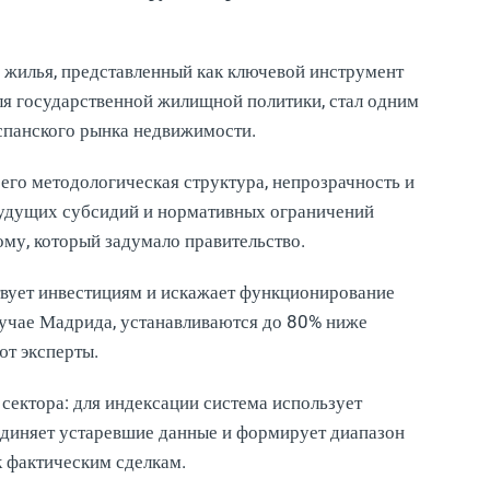
 жилья, представленный как ключевой инструмент
ля государственной жилищной политики, стал одним
спанского рынка недвижимости.
его методологическая структура, непрозрачность и
 будущих субсидий и нормативных ограничений
му, который задумало правительство.
твует инвестициям и искажает функционирование
случае Мадрида, устанавливаются до 80% ниже
т эксперты.
сектора: для индексации система использует
диняет устаревшие данные и формирует диапазон
к фактическим сделкам.