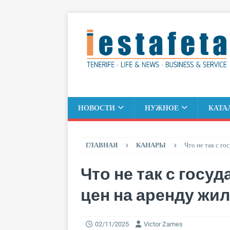
НОВОСТИ
НУЖНОЕ
КАТА
ГЛАВНАЯ
КАНАРЫ
Что не так с г
Что не так с гос
цен на аренду жи
02/11/2025
Victor Zames