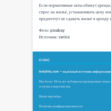
Если нормативные акты обяжут арендо
спрос на жильё, устанавливать цену н
предпочтут не сдавать жильё в аренду 
Фото: pixabay
Источник: varios
О НАС
iestafeta.com — надёжный источник информации 
Мы более 10-ти лет публикуем проверенные новост
острова и королевства.
Наши партнёры
Политика конфиденциальности