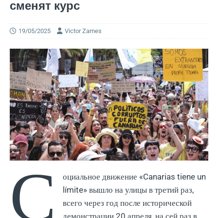
сменят курс
19/05/2025
Victor Zames
С
оциальное движение «Canarias tiene un
límite» вышло на улицы в третий раз,
всего через год после исторической
демонстрации 20 апреля, на сей раз в