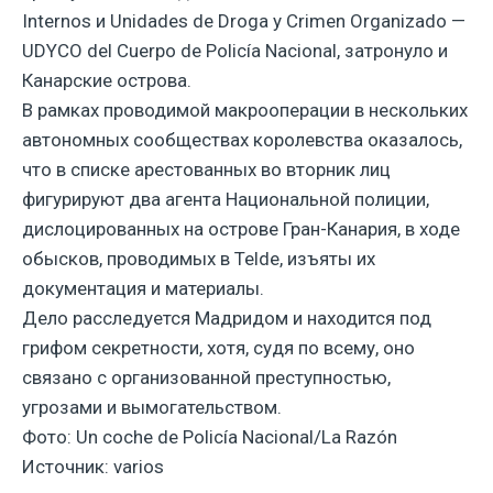
Internos и Unidades de Droga y Crimen Organizado —
UDYCO del Cuerpo de Policía Nacional, затронуло и
Канарские острова.
В рамках проводимой макрооперации в нескольких
автономных сообществах королевства оказалось,
что в списке арестованных во вторник лиц
фигурируют два агента Национальной полиции,
дислоцированных на острове Гран-Канария, в ходе
обысков, проводимых в Telde, изъяты их
документация и материалы.
Дело расследуется Мадридом и находится под
грифом секретности, хотя, судя по всему, оно
связано с организованной преступностью,
угрозами и вымогательством.
Фото: Un coche de Policía Nacional/La Razón
Источник: varios