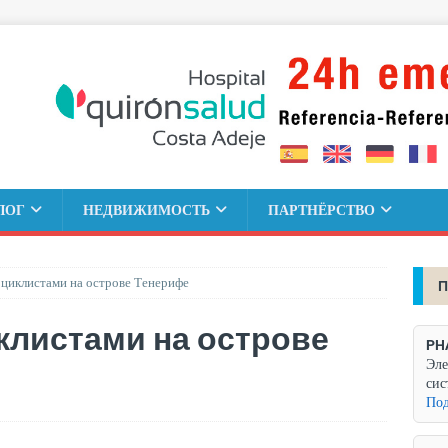
ЛОГ
НЕДВИЖИМОСТЬ
ПАРТНЁРСТВО
циклистами на острове Тенерифе
П
клистами на острове
PH
Эле
сис
Под