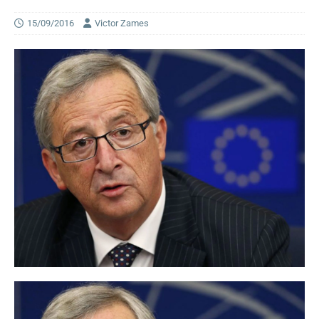
15/09/2016
Victor Zames