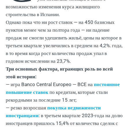
возможностью изменения курса жилищного
строительства в Испании.
Однако пока что ни рост ставок — на 450 базисных
пунктов менее чем за полтора года — ни падение
продаж не смогли удешевить жильё, цены на которое в
третьем квартале увеличились в среднем на 4,2%. года,
в то время когда рост количества продаж упал в
годовом исчислении на 23,7%.
Три основных фактора, играющих роль во всей
этой истории:
— игра Banco Central Europeo — BCE на
постоянное
повышение ставок
по кредитам, которые стали
рекордными за последние 15 лет;
— резко возросшая
покупка недвижимости
иностранцами
: в третьем квартале 2023-года на долю
иностранцев пришлось 15,4% от количества сделок с