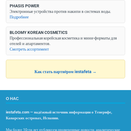
PHASIS POWER
Электронные устройства против накипи в системах воды.
Подробнее
BLOOMY KOREAN COSMETICS
Профессиональная корейская косметика и мини-форматы для
отелей и апартаментов.
Смотреть ассортимент
Как стать партнёром iestafeta →
О НАС
iestafeta.com — надёжный источник информации о Тенерифе,
Канарских островах, Испании.
Мы более 10-ти лет публикуем проверенные новости, аналитические