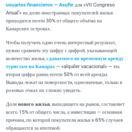
usuarios financieros — Asufin
для «VII Congreso
Anual’» на долю иностранных покупателей жилья
приходится почти 30% от общего объёма на
Канарских островах.
Чтобы получить один очень интересный результат,
нужно сравнить эту цифру с цифрой, указывающей
количество жилья,
сдаваемого во временную аренду
туристам на Канарах
— «alquiler vacacional» — эта
вторая цифра равна почти 50% от всей аренды.
Выводы лежат на поверхности, однозначные, только в
розовых очках их сложно увидеть.
Доля
нового жилья
, выходящего на рынок, составляет
всего 15% от общего числа, а инвестиции — основная
причина, по которой покупатели жилья в 65% случаев
обращаются за ипотекой.