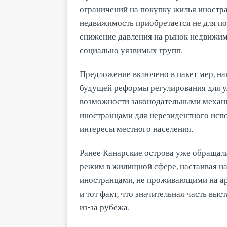
ограничений на покупку жилья иностра
недвижимость приобретается не для п
снижение давления на рынок недвижим
социально уязвимых групп.
Предложение включено в пакет мер, н
будущей реформы регулирования для у
возможности законодательными механ
иностранцами для нерезидентного испо
интересы местного населения.
Ранее Канарские острова уже обращал
режим в жилищной сфере, настаивая н
иностранцами, не проживающими на ар
и тот факт, что значительная часть вы
из-за рубежа.