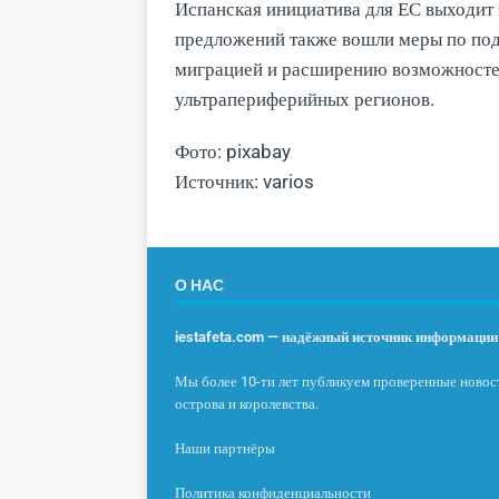
Испанская инициатива для ЕС выходит 
предложений также вошли меры по под
миграцией и расширению возможносте
ультрапериферийных регионов.
Фото: pixabay
Источник: varios
О НАС
iestafeta.com — надёжный источник информации 
Мы более 10-ти лет публикуем проверенные новост
острова и королевства.
Наши партнёры
Политика конфиденциальности