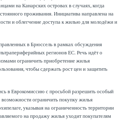
нцами на Канарских островах в случаях, когда
остоянного проживания. Инициатива направлена на
ости и облегчение доступа к жилью для молодёжи и
аправленных в Брюссель в рамках обсуждения
льтрапериферийных регионов ЕС. Речь идёт о
измами ограничить приобретение жилья
льзования, чтобы сдержать рост цен и защитить
ись в Еврокомиссию с просьбой разрешить особый
а возможности ограничить покупку жилья
хипелаге, указывая на ограниченность территории
ставляемого на продажу жилья уходит покупателям