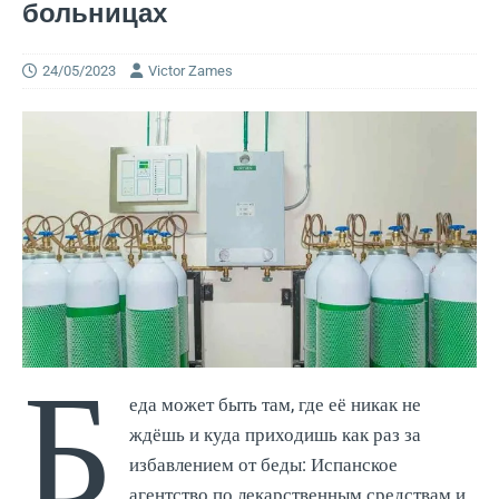
больницах
24/05/2023
Victor Zames
Б
еда может быть там, где её никак не
ждёшь и куда приходишь как раз за
избавлением от беды: Испанское
агентство по лекарственным средствам и