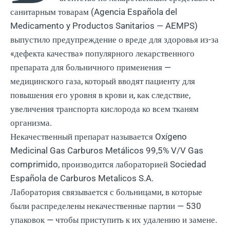
санитарным товарам (Agencia Española del
Medicamento y Productos Sanitarios — AEMPS)
выпустило предупреждение о вреде для здоровья из-за
«дефекта качества» популярного лекарственного
препарата для больничного применения —
медицинского газа, который вводят пациенту для
повышения его уровня в крови и, как следствие,
увеличения транспорта кислорода ко всем тканям
организма.
Некачественный препарат называется Oxígeno
Medicinal Gas Carburos Metálicos 99,5% V/V Gas
comprimido, производится лабораторией Sociedad
Española de Carburos Metalicos S.A.
Лаборатория связывается с больницами, в которые
были распределены некачественные партии — 530
упаковок — чтобы приступить к их удалению и замене.