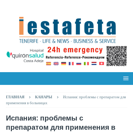
ГЛАВНАЯ
КАНАРЫ
Испания: проблемы с препаратом для
применения в больницах
Испания: проблемы с
препаратом для применения в