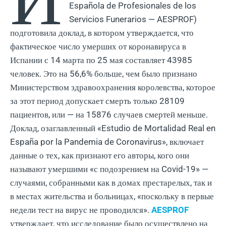
Española de Profesionales de los
Servicios Funerarios — AESPROF)
подготовила доклад, в котором утверждается, что
фактическое число умерших от коронавируса в
Испании с 14 марта по 25 мая составляет 43985
человек. Это на 56,6% больше, чем было признано
Министерством здравоохранения королевства, которое
за этот период допускает смерть только 28109
пациентов, или — на 15876 случаев смертей меньше.
Доклад, озаглавленный «Estudio de Mortalidad Real en
España por la Pandemia de Coronavirus», включает
данные о тех, как признают его авторы, кого они
называют умершими «с подозрением на Covid-19» —
случаями, собранными как в домах престарелых, так и
в местах жительства и больницах, «поскольку в первые
недели тест на вирус не проводился».
AESPROF
утверждает, что исследование было осуществлено на