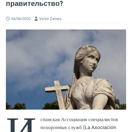
правительство?
04/06/2020
Victor Zames
И
спанская Ассоциация специалистов
похоронных служб (La Asociación