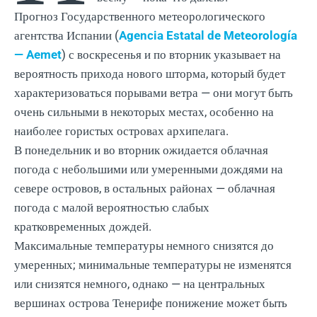
Прогноз Государственного метеорологического
агентства Испании (
Agencia Estatal de Meteorología
— Aemet
) с воскресенья и по вторник указывает на
вероятность прихода нового шторма, который будет
характеризоваться порывами ветра — они могут быть
очень сильными в некоторых местах, особенно на
наиболее гористых островах архипелага.
В понедельник и во вторник ожидается облачная
погода с небольшими или умеренными дождями на
севере островов, в остальных районах — облачная
погода с малой вероятностью слабых
кратковременных дождей.
Максимальные температуры немного снизятся до
умеренных; минимальные температуры не изменятся
или снизятся немного, однако — на центральных
вершинах острова Тенерифе понижение может быть