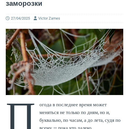
заморозки
27/04/2025
Victor Zames
П
огода в последнее время может
меняться не только по дням, но и,
буквально, по часам, а до лета, судя по
всему — пока что далеко.