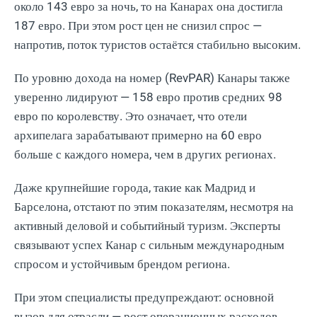
около 143 евро за ночь, то на Канарах она достигла
187 евро. При этом рост цен не снизил спрос —
напротив, поток туристов остаётся стабильно высоким.
По уровню дохода на номер (RevPAR) Канары также
уверенно лидируют — 158 евро против средних 98
евро по королевству. Это означает, что отели
архипелага зарабатывают примерно на 60 евро
больше с каждого номера, чем в других регионах.
Даже крупнейшие города, такие как Мадрид и
Барселона, отстают по этим показателям, несмотря на
активный деловой и событийный туризм. Эксперты
связывают успех Канар с сильным международным
спросом и устойчивым брендом региона.
При этом специалисты предупреждают: основной
вызов для отрасли — рост операционных расходов.