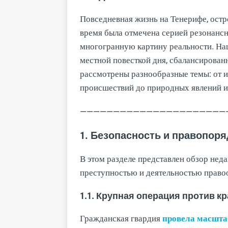
Повседневная жизнь на Тенерифе, остр
время была отмечена серией резонан
многогранную картину реальности. Наш
местной повесткой дня, сбалансированн
рассмотрены разнообразные темы: от и
происшествий до природных явлений и
——————————————————————
1. Безопасность и правопоря
В этом разделе представлен обзор нед
преступностью и деятельностью право
1.1. Крупная операция против 
Гражданская гвардия
провела масшт