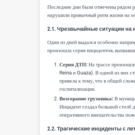
Последние дни были отмечены рядом р
нарушили привычный ритм жизни на ос
2.1. Чрезвычайные ситуации на 
Один из дней выдался особенно напря
произошла серия инцидентов, вызвавш
Серия ДТП:
На трассе произошло 
Reina и Guaza). В одной из них с
привела к тому, что в общей сло
госпитализации.
Возгорание грузовика:
В муницип
Инцидент создал большой столб д
оперативного вмешательства пож
2.2. Трагические инциденты с л