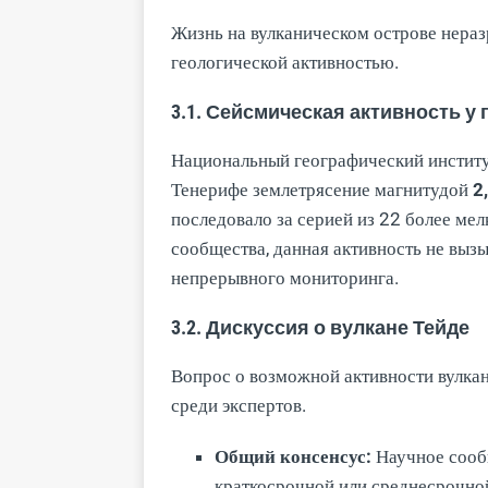
Жизнь на вулканическом острове нера
геологической активностью.
3.1. Сейсмическая активность у
Национальный географический инстит
Тенерифе землетрясение магнитудой
2
последовало за серией из 22 более ме
сообщества, данная активность не вызы
непрерывного мониторинга.
3.2. Дискуссия о вулкане Тейде
Вопрос о возможной активности вулка
среди экспертов.
Общий консенсус:
Научное сооб
краткосрочной или среднесрочной