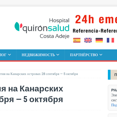
ЛОГ
НЕДВИЖИМОСТЬ
ПАРТНЁРСТВО
ия на Канарских островах 28 сентября — 5 октября
П
я на Канарских
PH
Эле
бря — 5 октября
сис
Под