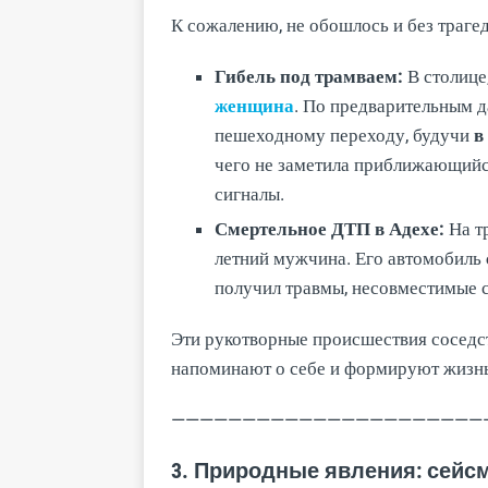
К сожалению, не обошлось и без траге
Гибель под трамваем:
В столице
женщина
. По предварительным д
пешеходному переходу, будучи
в
чего не заметила приближающийс
сигналы.
Смертельное ДТП в Адехе:
На т
летний мужчина. Его автомобиль
получил травмы, несовместимые 
Эти рукотворные происшествия соседс
напоминают о себе и формируют жизнь
——————————————————————
3. Природные явления: сейс