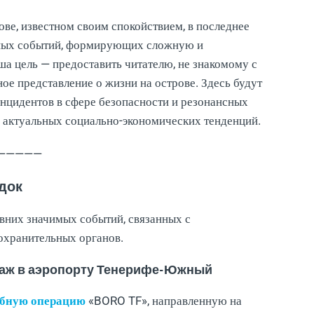
ове, известном своим спокойствием, в последнее
сных событий, формирующих сложную и
а цель — предоставить читателю, не знакомому с
ое представление о жизни на острове. Здесь будут
нцидентов в сфере безопасности и резонансных
 актуальных социально-экономических тенденций.
—————
док
авних значимых событий, связанных с
охранительных органов.
краж в аэропорту Тенерифе-Южный
абную операцию
«BORO TF», направленную на