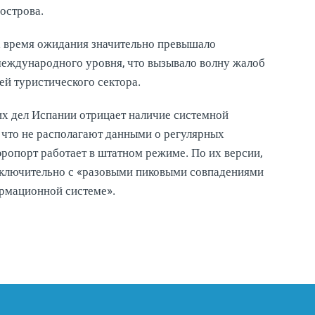
острова.
а время ожидания значительно превышало
международного уровня, что вызывало волну жалоб
ей туристического сектора.
их дел Испании отрицает наличие системной
 что не располагают данными о регулярных
эропорт работает в штатном режиме. По их версии,
сключительно с «разовыми пиковыми совпадениями
рмационной системе».