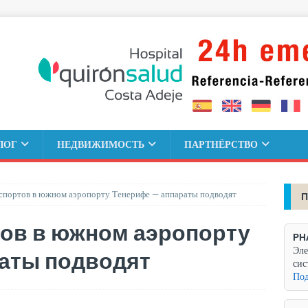
ЛОГ
НЕДВИЖИМОСТЬ
ПАРТНЁРСТВО
спортов в южном аэропорту Тенерифе — аппараты подводят
П
тов в южном аэропорту
PH
Эле
раты подводят
сис
Под