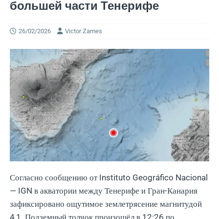
большей части Тенерифе
26/02/2026
Victor Zames
Согласно сообщению от Instituto Geográfico Nacional
— IGN в акватории между Тенерифе и Гран-Канария
зафиксировано ощутимое землетрясение магнитудой
4,1. Подземный толчок произошёл в 12:26 по