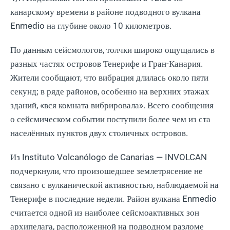
канарскому времени в районе подводного вулкана
Enmedio на глубине около 10 километров.
По данным сейсмологов, толчки широко ощущались в
разных частях островов Тенерифе и Гран-Канария.
Жители сообщают, что вибрация длилась около пяти
секунд; в ряде районов, особенно на верхних этажах
зданий, «вся комната вибрировала». Всего сообщения
о сейсмическом событии поступили более чем из ста
населённых пунктов двух столичных островов.
Из Instituto Volcanólogo de Canarias — INVOLCAN
подчеркнули, что произошедшее землетрясение не
связано с вулканической активностью, наблюдаемой на
Тенерифе в последние недели. Район вулкана Enmedio
считается одной из наиболее сейсмоактивных зон
архипелага, расположенной на подводном разломе