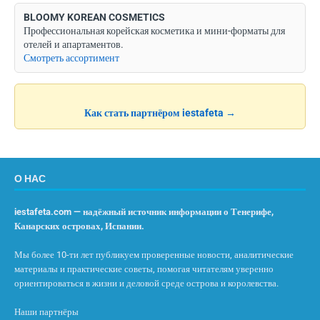
BLOOMY KOREAN COSMETICS
Профессиональная корейская косметика и мини-форматы для
отелей и апартаментов.
Смотреть ассортимент
Как стать партнёром iestafeta →
О НАС
iestafeta.com — надёжный источник информации о Тенерифе,
Канарских островах, Испании.
Мы более 10-ти лет публикуем проверенные новости, аналитические
материалы и практические советы, помогая читателям уверенно
ориентироваться в жизни и деловой среде острова и королевства.
Наши партнёры