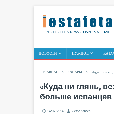
НОВОСТИ
НУЖНОЕ
КАТА
ГЛАВНАЯ
КАНАРЫ
«Куда ни глянь
«Куда ни глянь, в
больше испанцев
14/07/2025
Victor Zames