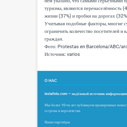
нём указано, что самыми серьёзными п
туризма, являются перенаселённость (
жизни (37%) и пробки на дорогах (32%
Учитывая подобные факторы, многие с
ограничить количество посетителей и 
граждан.
Фото: Protestas en Barcelona/ABC/ar
Источник: varios
О НАС
iestafeta.com — надёжный источник информации 
Мы более 10-ти лет публикуем проверенные новост
острова и королевства.
Наши партнёры