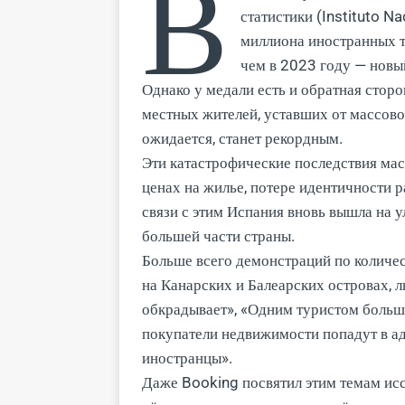
В
статистики (Instituto N
миллиона иностранных т
чем в 2023 году — новы
Однако у медали есть и обратная стор
местных жителей, уставших от массовог
ожидается, станет рекордным.
Эти катастрофические последствия мас
ценах на жилье, потере идентичности 
связи с этим Испания вновь вышла на 
большей части страны.
Больше всего демонстраций по количес
на Канарских и Балеарских островах, л
обкрадывает», «Одним туристом больш
покупатели недвижимости попадут в ад»
иностранцы».
Даже Booking посвятил этим темам исс