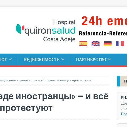
ЛОГ
НЕДВИЖИМОСТЬ
ПАРТНЁРСТВО
, везде иностранцы» — и всё больше испанцев протестуют
П
езде иностранцы» — и всё
PH
Эле
 протестуют
сис
Под