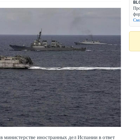
BL
Про
фор
Смо
в министерстве иностранных дел Испании в ответ