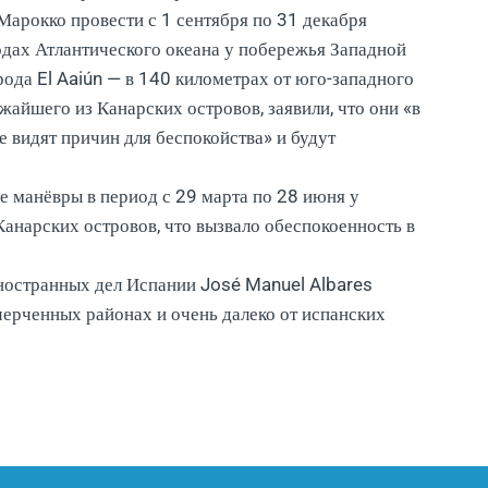
Марокко провести с 1 сентября по 31 декабря
водах Атлантического океана у побережья Западной
рода El Aaiún — в 140 километрах от юго-западного
жайшего из Канарских островов, заявили, что они «в
 видят причин для беспокойства» и будут
манёвры в период с 29 марта по 28 июня у
анарских островов, что вызвало обеспокоенность в
иностранных дел Испании José Manuel Albares
очерченных районах и очень далеко от испанских