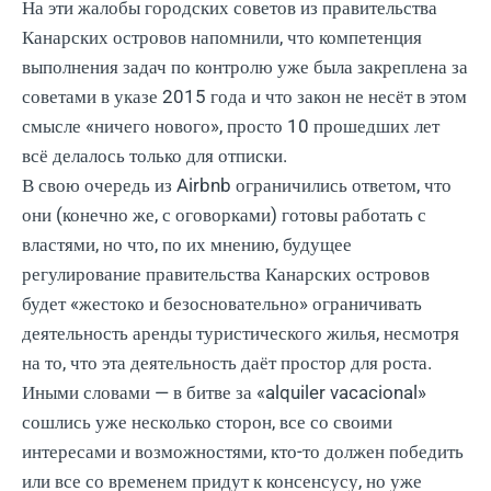
На эти жалобы городских советов из правительства
Канарских островов напомнили, что компетенция
выполнения задач по контролю уже была закреплена за
советами в указе 2015 года и что закон не несёт в этом
смысле «ничего нового», просто 10 прошедших лет
всё делалось только для отписки.
В свою очередь из Airbnb ограничились ответом, что
они (конечно же, с оговорками) готовы работать с
властями, но что, по их мнению, будущее
регулирование правительства Канарских островов
будет «жестоко и безосновательно» ограничивать
деятельность аренды туристического жилья, несмотря
на то, что эта деятельность даёт простор для роста.
Иными словами — в битве за «alquiler vacacional»
сошлись уже несколько сторон, все со своими
интересами и возможностями, кто-то должен победить
или все со временем придут к консенсусу, но уже