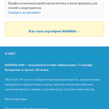
Профессиональная корейская косметика и мини-форматы для
отелей и апартаментов.
Смотреть ассортимент
Как стать партнёром iestafeta →
О НАС
iestafeta.com — надёжный источник информации о Тенерифе,
Канарских островах, Испании.
Мы более 10-ти лет публикуем проверенные новости, аналитические
материалы и практические советы, помогая читателям уверенно
ориентироваться в жизни и деловой среде острова и королевства.
Наши партнёры
Политика конфиденциальности