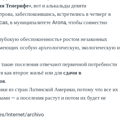
ия Тенерифе
«, вот и алькальды девяти
рова, забеспокоившись, встретились в четверг в
cas, в муниципалитете Arona, чтобы совместно
глубокую обеспокоенность» ростом незаконных
 имеющих особую археологическую, экологическую и
е такие поселения отвечают первичной потребности
я как второе жильё или для
сдачи в
ов
.
ки из стран Латинской Америки, потому что все их
ами — а поселения растут и потом их будет не
es/Internet/archivo