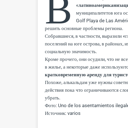
В
«
латиноамериканизац
муниципалитетов юга ост
Golf Playa de Las Améri
решить основные проблемы региона.
Собравшиеся, в частности, выразили «
поселений на юге острова, в районах,
социальную значимость.
Кроме прочего, они осудили, что не вс
в жилье, а некоторые даже используютс
кратковременную аренду для турист
Похоже, алькальдам уже нужны советни
действия пока что ограничиваются слов
убрать.
Фото: Uno de los asentamientos ilegal
Источник: varios