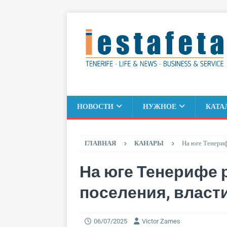
НОВОСТИ
НУЖНОЕ
КАТА
ГЛАВНАЯ
КАНАРЫ
На юге Тенериф
На юге Тенерифе 
поселения, власт
06/07/2025
Victor Zames