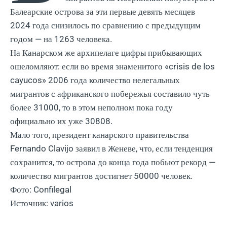
Балеарские острова за эти первые девять месяцев
2024 года снизилось по сравнению с предыдущим
годом — на 1263 человека.
На Канарском же архипелаге цифры прибывающих
ошеломляют: если во время знаменитого «crisis de los
cayucos» 2006 года количество нелегальных
мигрантов с африканского побережья составило чуть
более 31000, то в этом неполном пока году
официально их уже 30808.
Мало того, президент канарского правительства
Fernando Clavijo заявил в Женеве, что, если тенденция
сохранится, то острова до конца года побьют рекорд —
количество мигрантов достигнет 50000 человек.
Фото: Confilegal
Источник: varios