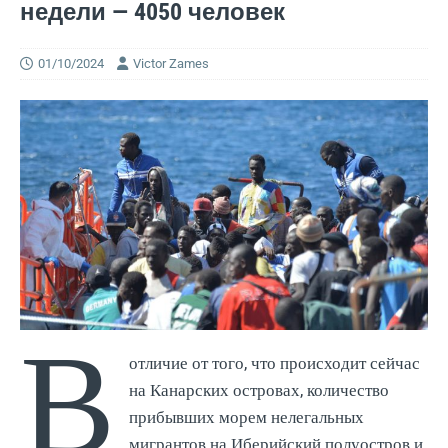
недели — 4050 человек
01/10/2024
Victor Zames
В
отличие от того, что происходит сейчас
на Канарских островах, количество
прибывших морем нелегальных
мигрантов на Иберийский полуостров и