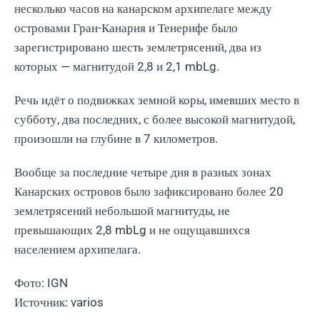
несколько часов на канарском архипелаге между
островами Гран-Канария и Тенерифе было
зарегистрировано шесть землетрясений, два из
которых — магнитудой 2,8 и 2,1 mbLg.
Речь идёт о подвижках земной коры, имевших место в
субботу, два последних, с более высокой магнитудой,
произошли на глубине в 7 километров.
Вообще за последние четыре дня в разных зонах
Канарских островов было зафиксировано более 20
землетрясений небольшой магнитуды, не
превышающих 2,8 mbLg и не ощущавшихся
населением архипелага.
Фото: IGN
Источник: varios