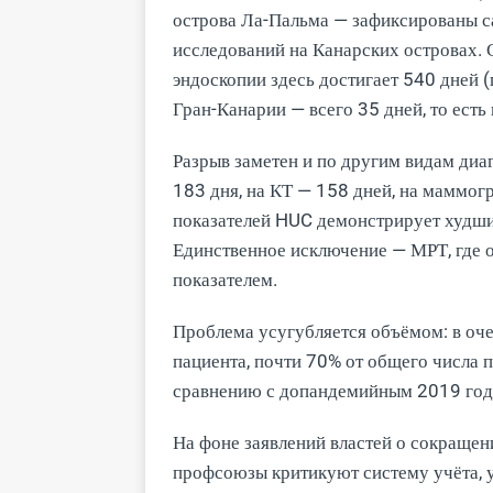
острова Ла-Пальма — зафиксированы с
исследований на Канарских островах.
эндоскопии здесь достигает 540 дней (п
Гран-Канарии — всего 35 дней, то есть
Разрыв заметен и по другим видам ди
183 дня, на КТ — 158 дней, на маммог
показателей HUC демонстрирует худши
Единственное исключение — МРТ, где о
показателем.
Проблема усугубляется объёмом: в оч
пациента, почти 70% от общего числа 
сравнению с допандемийным 2019 годо
На фоне заявлений властей о сокращен
профсоюзы критикуют систему учёта, у