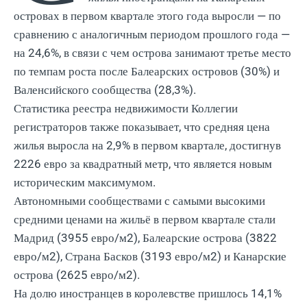
островах в первом квартале этого года выросли — по
сравнению с аналогичным периодом прошлого года —
на 24,6%, в связи с чем острова занимают третье место
по темпам роста после Балеарских островов (30%) и
Валенсийского сообщества (28,3%).
Статистика реестра недвижимости Коллегии
регистраторов также показывает, что средняя цена
жилья выросла на 2,9% в первом квартале, достигнув
2226 евро за квадратный метр, что является новым
историческим максимумом.
Автономными сообществами с самыми высокими
средними ценами на жильё в первом квартале стали
Мадрид (3955 евро/м2), Балеарские острова (3822
евро/м2), Страна Басков (3193 евро/м2) и Канарские
острова (2625 евро/м2).
На долю иностранцев в королевстве пришлось 14,1%