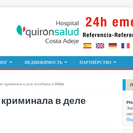
ЛОГ
НЕДВИЖИМОСТЬ
ПАРТНЁРСТВО
ит криминала в деле погибших в Adeje
П
 криминала в деле
PH
Эле
сис
Под