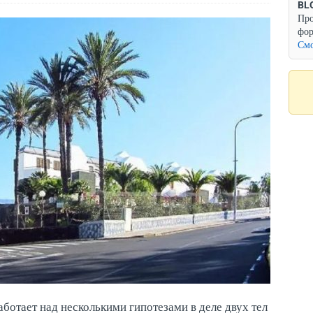
BL
Про
фор
Смо
ботает над несколькими гипотезами в деле двух тел