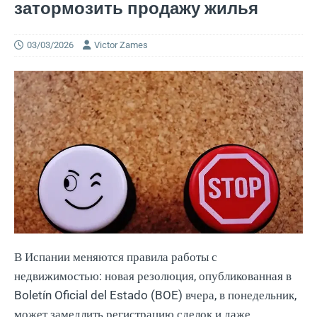
затормозить продажу жилья
03/03/2026
Victor Zames
В Испании меняются правила работы с
недвижимостью: новая резолюция, опубликованная в
Boletín Oficial del Estado (BOE) вчера, в понедельник,
может замедлить регистрацию сделок и даже