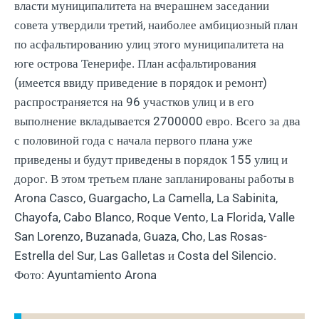
власти муниципалитета на вчерашнем заседании
совета утвердили третий, наиболее амбициозный план
по асфальтированию улиц этого муниципалитета на
юге острова Тенерифе. План асфальтирования
(имеется ввиду приведение в порядок и ремонт)
распространяется на 96 участков улиц и в его
выполнение вкладывается 2700000 евро. Всего за два
с половиной года с начала первого плана уже
приведены и будут приведены в порядок 155 улиц и
дорог. В этом третьем плане запланированы работы в
Arona Casco, Guargacho, La Camella, La Sabinita,
Chayofa, Cabo Blanco, Roque Vento, La Florida, Valle
San Lorenzo, Buzanada, Guaza, Cho, Las Rosas-
Estrella del Sur, Las Galletas и Costa del Silencio.
Фото: Ayuntamiento Arona