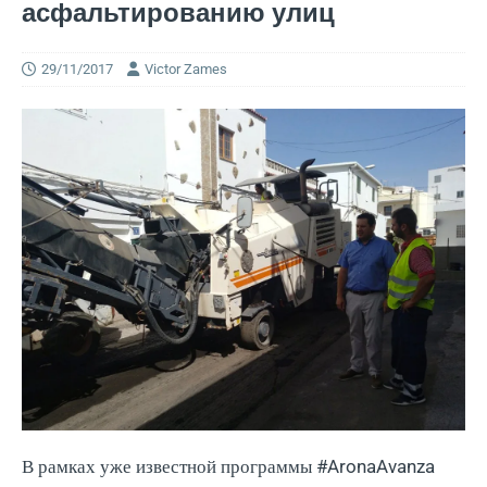
асфальтированию улиц
29/11/2017
Victor Zames
В рамках уже известной программы #AronaAvanza