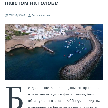
пакетом на голове
28/04/2024
Victor Zames
Б
ездыханное тело женщины, которое пока
что никак не идентифицировано, было
обнаружено вчера, в субботу, в полдень,
плавающим у берегов муниципалитета