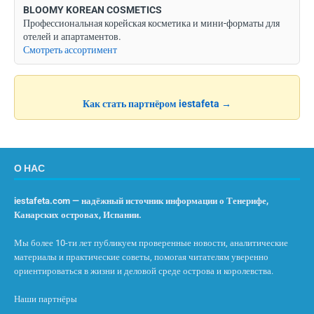
BLOOMY KOREAN COSMETICS
Профессиональная корейская косметика и мини-форматы для
отелей и апартаментов.
Смотреть ассортимент
Как стать партнёром iestafeta →
О НАС
iestafeta.com — надёжный источник информации о Тенерифе,
Канарских островах, Испании.
Мы более 10-ти лет публикуем проверенные новости, аналитические
материалы и практические советы, помогая читателям уверенно
ориентироваться в жизни и деловой среде острова и королевства.
Наши партнёры