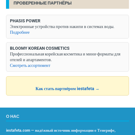
ПРОВЕРЕННЫЕ ПАРТНЁРЫ
PHASIS POWER
Электронные устройства против накипи в системах воды.
Подробнее
BLOOMY KOREAN COSMETICS
Профессиональная корейская косметика и мини-форматы для
отелей и апартаментов.
Смотреть ассортимент
Как стать партнёром iestafeta →
О НАС
iestafeta.com — надёжный источник информации о Тенерифе,