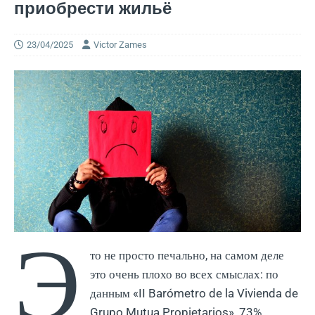
приобрести жильё
23/04/2025
Victor Zames
Э
то не просто печально, на самом деле
это очень плохо во всех смыслах: по
данным «II Barómetro de la Vivienda de
Grupo Mutua Propietarios», 73%