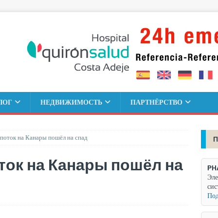
ЛОГ
НЕДВИЖИМОСТЬ
ПАРТНЁРСТВО
поток на Канары пошёл на спад
П
ток на Канары пошёл на
PH
Эле
сис
Под