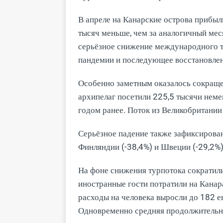
В апреле на Канарские острова прибыл
тысяч меньше, чем за аналогичный ме
серьёзное снижение международного ту
пандемии и последующее восстановлен
Особенно заметным оказалось сокращен
архипелаг посетили 225,5 тысячи нем
годом ранее. Поток из Великобритании 
Серьёзное падение также зафиксирован
Финляндии (-38,4%) и Швеции (-29,2%)
На фоне снижения турпотока сократили
иностранные гости потратили на Канар
расходы на человека выросли до 182 евр
Одновременно средняя продолжительнос