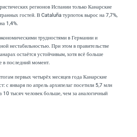
уристических регионов Испании только Канарские
ранных гостей. В Cataluña турпоток вырос на 7,7%,
на 1,4%.
 экономическими трудностями в Германии и
ной нестабильностью. При этом в правительстве
анарах остаётся устойчивым, хотя всё больше
е в последний момент.
итогам первых четырёх месяцев года Канарские
: с января по апрель архипелаг посетили 5,7 млн
а 10 тысяч человек больше, чем за аналогичный