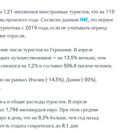
и 1,21 миллионов иностранных туристов, что на 110
сяц прошлого года. Согласно данным
INE
, это первое
рпотока с 2019 года, если не учитывать период
ие отрасли.
ие числа туристов из Германии. В апреле
ецких путешественников — на 13,5% меньше, чем
снизился на 1,2% и составил 506,4 тысячи человек.
о на рынках Италии (-14,5%), Дании (-30%),
.
сь и общие расходы туристов. В апреле
ах 1,796 миллиардов евро. При этом средние
о в день, что на 8,3% больше, чем год назад.
ть отдыха сократилась до 8,1 дня.