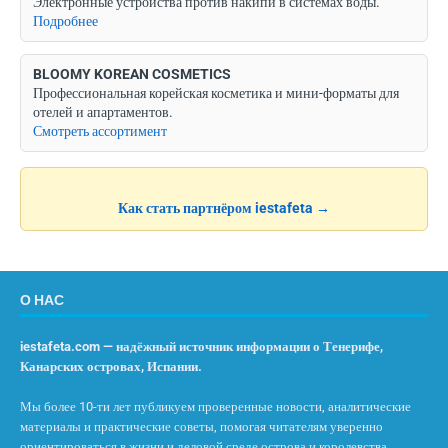
Электронные устройства против накипи в системах воды.
Подробнее
BLOOMY KOREAN COSMETICS
Профессиональная корейская косметика и мини-форматы для
отелей и апартаментов.
Смотреть ассортимент
Как стать партнёром iestafeta →
О НАС
iestafeta.com — надёжный источник информации о Тенерифе,
Канарских островах, Испании.
Мы более 10-ти лет публикуем проверенные новости, аналитические
материалы и практические советы, помогая читателям уверенно
ориентироваться в жизни и деловой среде острова и королевства.