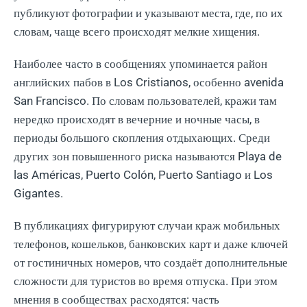
публикуют фотографии и указывают места, где, по их
словам, чаще всего происходят мелкие хищения.
Наиболее часто в сообщениях упоминается район
английских пабов в Los Cristianos, особенно avenida
San Francisco. По словам пользователей, кражи там
нередко происходят в вечерние и ночные часы, в
периоды большого скопления отдыхающих. Среди
других зон повышенного риска называются Playa de
las Américas, Puerto Colón, Puerto Santiago и Los
Gigantes.
В публикациях фигурируют случаи краж мобильных
телефонов, кошельков, банковских карт и даже ключей
от гостиничных номеров, что создаёт дополнительные
сложности для туристов во время отпуска. При этом
мнения в сообществах расходятся: часть