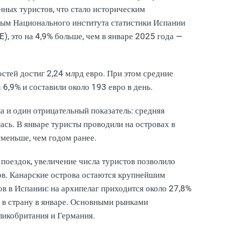
нных туристов, что стало историческим
ным Национального института статистики Испании
NE), это на 4,9% больше, чем в январе 2025 года —
тей достиг 2,24 млрд евро. При этом средние
6,9% и составили около 193 евро в день.
а и один отрицательный показатель: средняя
сь. В январе туристы проводили на островах в
 меньше, чем годом ранее.
поездок, увеличение числа туристов позволило
ов. Канарские острова остаются крупнейшим
в в Испании: на архипелаг приходится около 27,8%
 в страну в январе. Основными рынками
ликобритания и Германия.