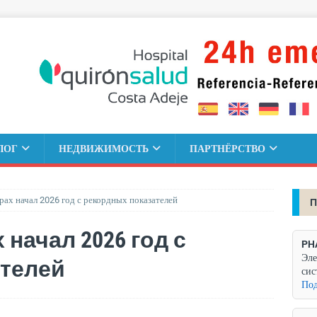
ЛОГ
НЕДВИЖИМОСТЬ
ПАРТНЁРСТВО
рах начал 2026 год с рекордных показателей
П
 начал 2026 год с
PH
Эле
ателей
сис
Под