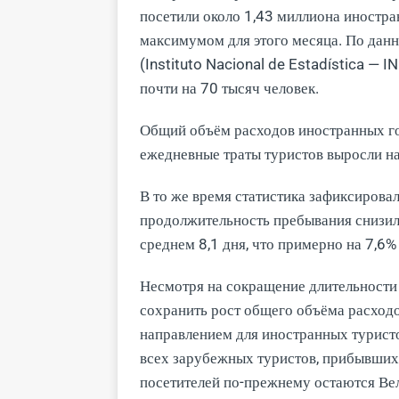
посетили около 1,43 миллиона иностра
максимумом для этого месяца. По дан
(Instituto Nacional de Estadística — I
почти на 70 тысяч человек.
Общий объём расходов иностранных гос
ежедневные траты туристов выросли на 
В то же время статистика зафиксировал
продолжительность пребывания снизила
среднем 8,1 дня, что примерно на 7,6%
Несмотря на сокращение длительности 
сохранить рост общего объёма расход
направлением для иностранных туристо
всех зарубежных туристов, прибывших
посетителей по-прежнему остаются Ве