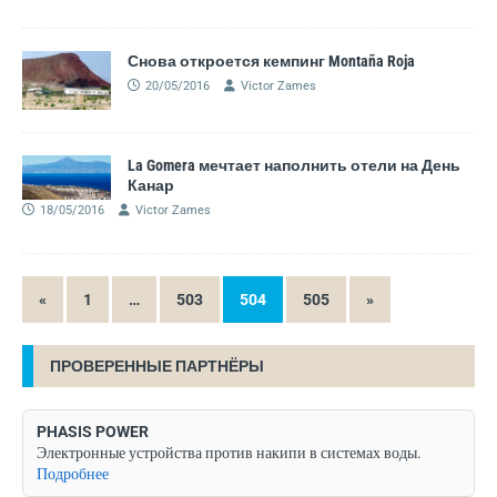
Снова откроется кемпинг Montaña Roja
20/05/2016
Victor Zames
La Gomera мечтает наполнить отели на День
Канар
18/05/2016
Victor Zames
«
1
…
503
504
505
»
ПРОВЕРЕННЫЕ ПАРТНЁРЫ
PHASIS POWER
Электронные устройства против накипи в системах воды.
Подробнее