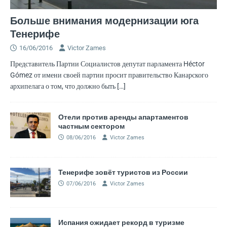
Больше внимания модернизации юга
Тенерифе
16/06/2016
Victor Zames
Представитель Партии Социалистов депутат парламента Héctor
Gómez от имени своей партии просит правительство Канарского
архипелага о том, что должно быть
[…]
Отели против аренды апартаментов
частным сектором
08/06/2016
Victor Zames
Тенерифе зовёт туристов из России
07/06/2016
Victor Zames
Испания ожидает рекорд в туризме