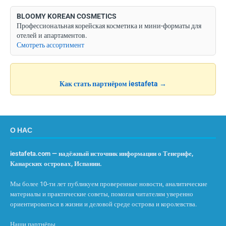
BLOOMY KOREAN COSMETICS
Профессиональная корейская косметика и мини-форматы для
отелей и апартаментов.
Смотреть ассортимент
Как стать партнёром iestafeta →
О НАС
iestafeta.com — надёжный источник информации о Тенерифе,
Канарских островах, Испании.
Мы более 10-ти лет публикуем проверенные новости, аналитические
материалы и практические советы, помогая читателям уверенно
ориентироваться в жизни и деловой среде острова и королевства.
Наши партнёры