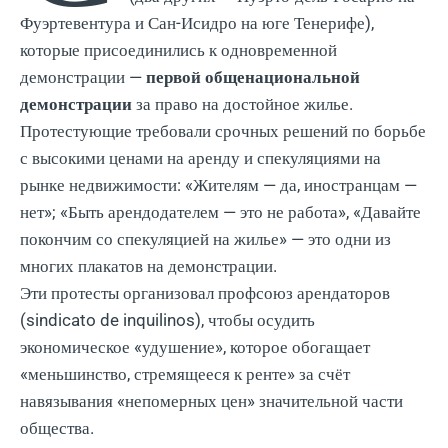
Фуэртевентура и Сан-Исидро на юге Тенерифе),
которые присоединились к одновременной
демонстрации —
первой общенациональной
демонстрации
за право на достойное жилье.
Протестующие требовали срочных решений по борьбе
с высокими ценами на аренду и спекуляциями на
рынке недвижимости: «Жителям — да, иностранцам —
нет»; «Быть ​​арендодателем — это не работа», «Давайте
покончим со спекуляцией на жилье» — это одни из
многих плакатов на демонстрации.
Эти протесты организовал профсоюз арендаторов
(sindicato de inquilinos), чтобы осудить
экономическое «удушение», которое обогащает
«меньшинство, стремящееся к ренте» за счёт
навязывания «непомерных цен» значительной части
общества.