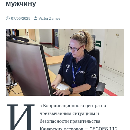
мужчину
07/05/2025
Victor Zames
И
з Координационного центра по
чрезвычайным ситуациям и
безопасности правительства
Канарских островов — CECOES 112