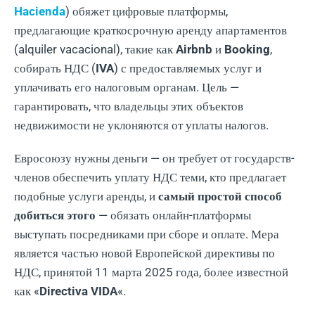
Hacienda
) обяжет цифровые платформы,
предлагающие краткосрочную аренду апартаментов
(alquiler vacacional), такие как
Airbnb
и
Booking
,
собирать НДС (
IVA
) с предоставляемых услуг и
уплачивать его налоговым органам. Цель —
гарантировать, что владельцы этих объектов
недвижимости не уклоняются от уплаты налогов.
Евросоюзу нужны деньги — он требует от государств-
членов обеспечить уплату НДС теми, кто предлагает
подобные услуги аренды, и
самый простой способ
добиться этого
— обязать онлайн-платформы
выступать посредниками при сборе и оплате. Мера
является частью новой Европейской директивы по
НДС, принятой 11 марта 2025 года, более известной
как «
Directiva VIDA
«.