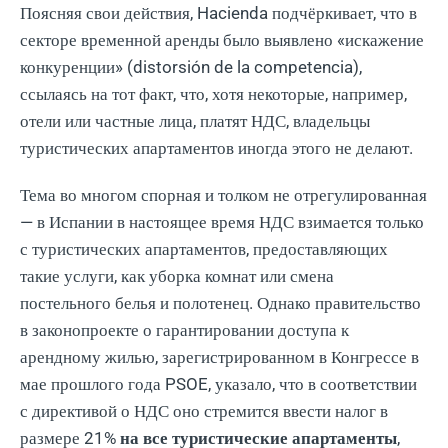
Поясняя свои действия, Hacienda подчёркивает, что в
секторе временной аренды было выявлено «искажение
конкуренции» (distorsión de la competencia),
ссылаясь на тот факт, что, хотя некоторые, например,
отели или частные лица, платят НДС, владельцы
туристических апартаментов иногда этого не делают.
Тема во многом спорная и толком не отрегулированная
— в Испании в настоящее время НДС взимается только
с туристических апартаментов, предоставляющих
такие услуги, как уборка комнат или смена
постельного белья и полотенец. Однако правительство
в законопроекте о гарантировании доступа к
арендному жилью, зарегистрированном в Конгрессе в
мае прошлого года PSOE, указало, что в соответствии
с директивой о НДС оно стремится ввести налог в
размере 21%
на все туристические апартаменты
,