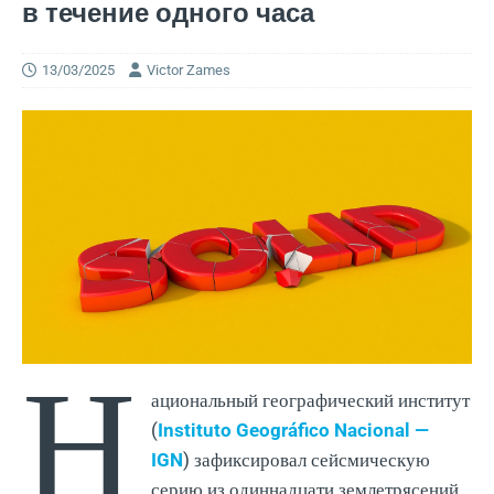
в течение одного часа
13/03/2025
Victor Zames
Н
ациональный географический институт
(
Instituto Geográfico Nacional —
IGN
) зафиксировал сейсмическую
серию из одиннадцати землетрясений