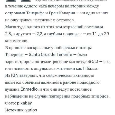
в течение одного часа вечером во вторник между
островами Тенерифе и Гран-Канария — ни одно из них
не ощущалось населением островов.
Магнитуда одного из этих землетрясений составила
2,3, а другого — 2,2, а глубина подвижек — от 11 до 29
километров.
В прошлое воскресенье у побережья столицы
Тенерифе — Santa Cruz de Tenerife — было
зарегистрировано землетрясение магнитудой 3,3 — его
интенсивность ощущалась жителями как II балла.
Из IGN заверяют, что сейсмическая активность
является обычным явлением в районе подводного
вулкана Enmedio, и что они ведут постоянное
наблюдение на случай повторения подобных эпизодов.
Фото: pixabay
Источник: varios