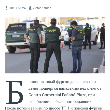
18/11/2024
Victor Zames
Б
ронированный фургон для перевозки
денег подвергся нападению недалеко от
Centro Comercial Fañabé Plaza, при
ограблении не было пострадавших.
После погони за ним по шоссе TF-1 и поисков фургон