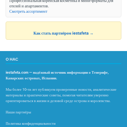
Профессиональная корейская косметика и мини-форматы для
отелей и апартаментов.
Смотреть ассортимент
Как стать партнёром iestafeta →
О НАС
iestafeta.com — надёжный источник информации о Тенерифе,
Канарских островах, Испании.
Мы более 10-ти лет публикуем проверенные новости, аналитические
материалы и практические советы, помогая читателям уверенно
ориентироваться в жизни и деловой среде острова и королевства.
Наши партнёры
Политика конфиденциальности