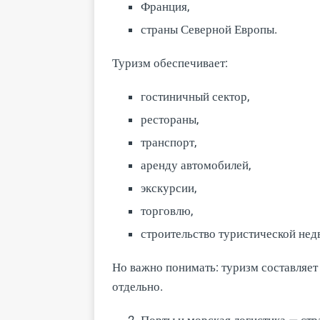
Франция,
страны Северной Европы.
Туризм обеспечивает:
гостиничный сектор,
рестораны,
транспорт,
аренду автомобилей,
экскурсии,
торговлю,
строительство туристической не
Но важно понимать: туризм составляет 
отдельно.
Порты и морская логистика — стр