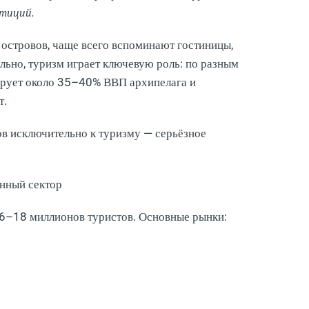
стиций.
 островов, чаще всего вспоминают гостиницы,
льно, туризм играет ключевую роль: по разным
ирует около 35–40% ВВП архипелага и
т.
в исключительно к туризму — серьёзное
енный сектор
6–18 миллионов туристов. Основные рынки: