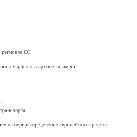
 регионов ЕС.
гиона Евросоюза архипелаг имеет:
,
 транспорта.
ся на перераспределение европейских средств.