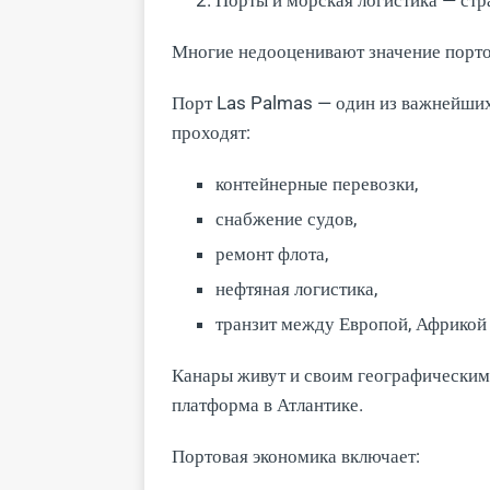
Многие недооценивают значение портов
Порт Las Palmas — один из важнейших
проходят:
контейнерные перевозки,
снабжение судов,
ремонт флота,
нефтяная логистика,
транзит между Европой, Африкой
Канары живут и своим географическим
платформа в Атлантике.
Портовая экономика включает: