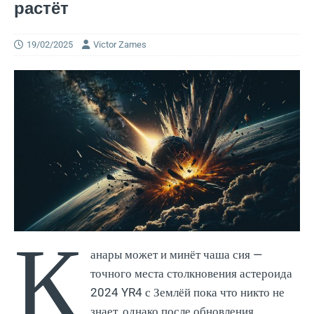
растёт
19/02/2025
Victor Zames
К
анары может и минёт чаша сия —
точного места столкновения астероида
2024 YR4 с Землёй пока что никто не
знает, однако после обновления