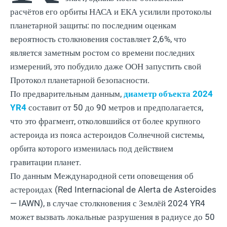
расчётов его орбиты НАСА и ЕКА усилили протоколы
планетарной защиты: по последним оценкам
вероятность столкновения составляет 2,6%, что
является заметным ростом со времени последних
измерений, это побудило даже ООН запустить свой
Протокол планетарной безопасности.
По предварительным данным,
диаметр объекта 2024
YR4
составит от 50 до 90 метров и предполагается,
что это фрагмент, отколовшийся от более крупного
астероида из пояса астероидов Солнечной системы,
орбита которого изменилась под действием
гравитации планет.
По данным Международной сети оповещения об
астероидах (Red Internacional de Alerta de Asteroides
— IAWN), в случае столкновения с Землёй 2024 YR4
может вызвать локальные разрушения в радиусе до 50